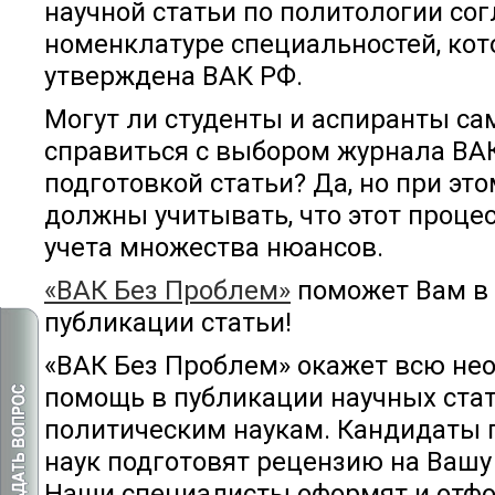
научной статьи по политологии со
номенклатуре специальностей, кот
утверждена ВАК РФ.
Могут ли студенты и аспиранты са
справиться с выбором журнала ВА
подготовкой статьи? Да, но при это
должны учитывать, что этот процес
учета множества нюансов.
«ВАК Без Проблем»
поможет Вам в
публикации статьи!
«ВАК Без Проблем» окажет всю не
помощь в публикации научных стат
политическим наукам. Кандидаты 
наук подготовят рецензию на Вашу
Наши специалисты оформят и отф