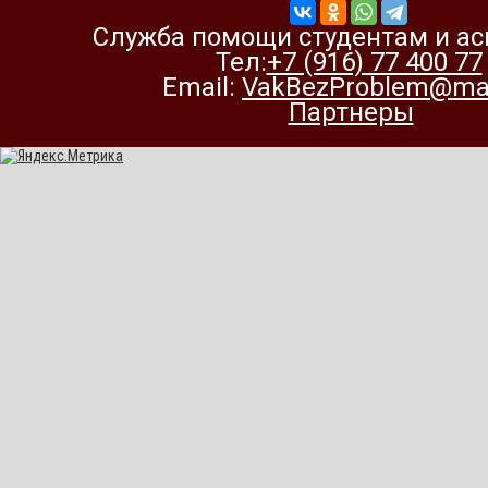
Служба помощи студентам и а
Тел:
+7 (916) 77 400 77
Email:
VakBezProblem@mai
Партнеры