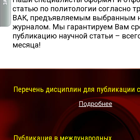
статью по политологии согласно т
ВАК, предъявляемым выбранным 
журналом. Мы гарантируем Вам с
публикацию научной статьи – всего
месяца!
Перечень дисциплин для публикации с
Подробнее
Публикация в международных