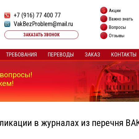
Акции
+7 (916) 77 400 77
Важно знать
VakBezProblem@mail.ru
Вопросы
ЗАКАЗАТЬ ЗВОНОК
Отзывы
ТРЕБОВАНИЯ
ПЕРЕВОДЫ
ЗАКАЗ
КОНТАКТЫ
вопросы!
жем!
ликации в журналах из перечня ВА