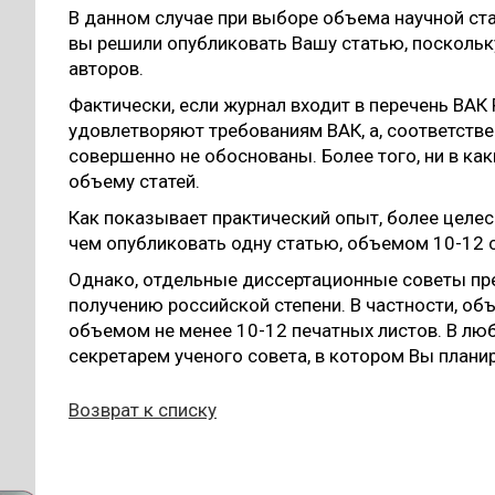
В данном случае при выборе объема научной ст
вы решили опубликовать Вашу статью, поскольк
авторов.
Фактически, если журнал входит в перечень ВАК
удовлетворяют требованиям ВАК, а, соответств
совершенно не обоснованы. Более того, ни в ка
объему статей.
Как показывает практический опыт, более целес
чем опубликовать одну статью, объемом 10-12 
Однако, отдельные диссертационные советы пре
получению российской степени. В частности, о
объемом не менее 10-12 печатных листов. В лю
секретарем ученого совета, в котором Вы плани
Возврат к списку