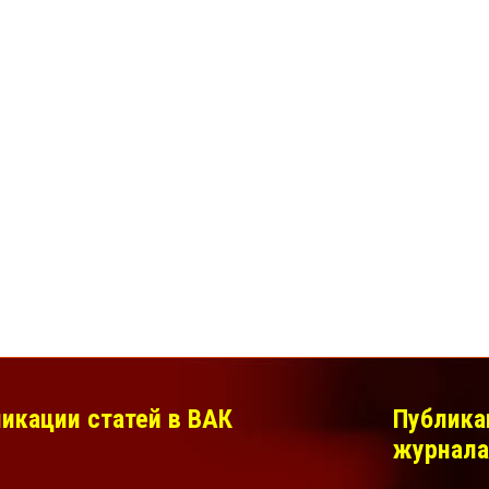
икации статей в ВАК
Публика
журнала