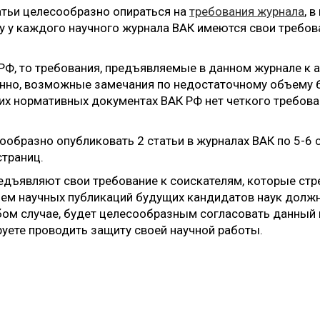
атьи целесообразно опираться на
требования журнала
, 
у у каждого научного журнала ВАК имеются свои требов
 РФ, то требования, предъявляемые в данном журнале к 
енно, возможные замечания по недостаточному объему 
ких нормативных документах ВАК РФ нет четкого требова
ообразно опубликовать 2 статьи в журналах ВАК по 5-6 
страниц.
дъявляют свои требование к соискателям, которые стр
бъем научных публикаций будущих кандидатов наук долж
бом случае, будет целесообразным согласовать данный 
руете проводить защиту своей научной работы.