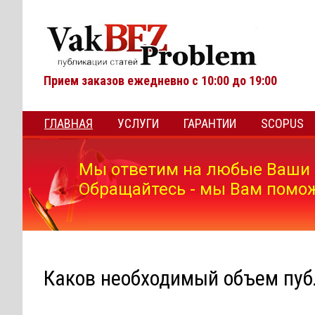
Прием заказов ежедневно с 10:00 до 19:00
ГЛАВНАЯ
УСЛУГИ
ГАРАНТИИ
SCOPUS
Мы ответим на любые Ваши 
Обращайтесь - мы Вам помо
Каков необходимый объем пуб