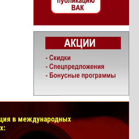
ция в международных
х: