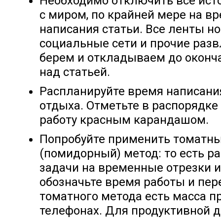
Необходимо отключить все ист
с миром, по крайней мере на в
написания статьи. Все ленты но
социальные сети и прочие раз
берем и откладываем до оконч
над статьей.
Распланируйте время написани
отдыха. Отметьте в распорядке
работу красным карандашом.
Попробуйте применить томатн
(помидорный) метод: то есть р
задачи на временные отрезки и
обозначьте время работы и пер
томатного метода есть масса п
телефонах. Для продуктивной 