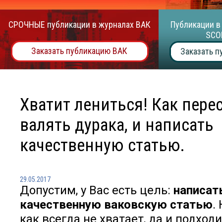
СРОЧНЫЕ публикации в журналах ВАК
Публикации в
SCO
Заказать публикацию ВАК
Заказать п
Хватит лениться! Как пере
валять дурака, и написать
качественную статью.
29.05.2017
Допустим, у Вас есть цель:
написат
качественную ваковскую статью
.
как всегда не хватает, да и подходи