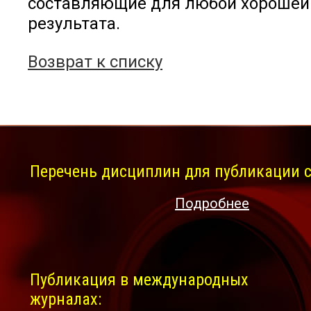
составляющие для любой хорошей
результата.
Возврат к списку
Перечень дисциплин для публикации с
Подробнее
Публикация в международных
журналах: